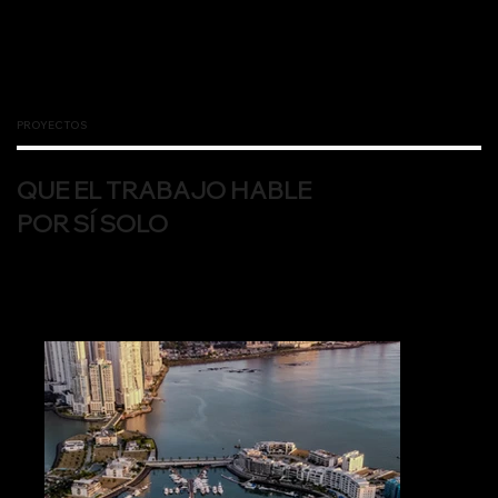
PROYECTOS
QUE EL TRABAJO HABLE
POR SÍ SOLO